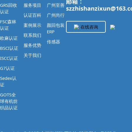
邮箱：
GRS回收
服务项目
广州至善
szzhishanzixun@163.
认证
认证百科
广州尚行
FSC森林
案例展示
颜回包装
在线咨询
认证
ERP
联系我们
欧麻认证
传感器
服务优势
BSCI认证
关于我们
ISCC认证
G7认证
Sedex认
证
GOTS全
球有机纺
织品认证