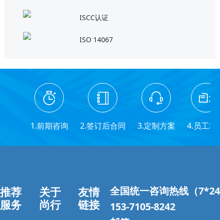
ISCC认证
ISO 14067
1.前期咨询
2.签订后合同
3.定制方案
4.员工培
推荐
关于
友情
全国统一咨询热线（7*2
服务
尚行
链接
153-7105-8242